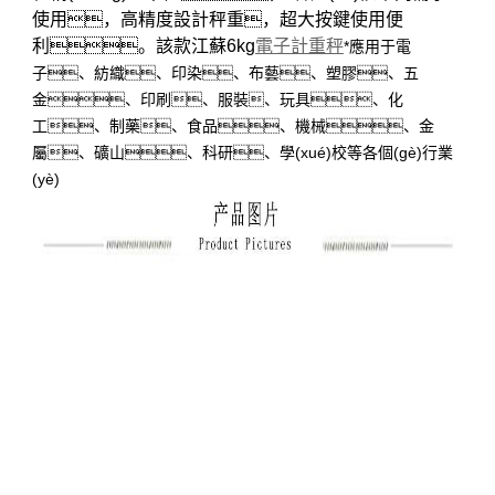
使用，高精度設計秤重，超大按鍵使用便
利。該款
江蘇6kg
電子計重秤
*應用于電
子、紡織、印染、布藝、塑膠、五
金、印刷、服裝、玩具、化
工、制藥、食品、機械、金
屬、礦山、科研、學(xué)校等各個(gè)行業
(yè)