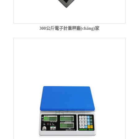
300公斤電子計重秤廠(chǎng)家