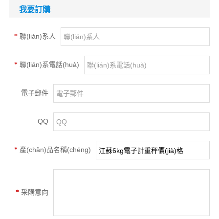
我要訂購
聯(lián)系人
*
聯(lián)系電話(huà)
*
電子郵件
QQ
產(chǎn)品名稱(chēng)
*
采購意向
*