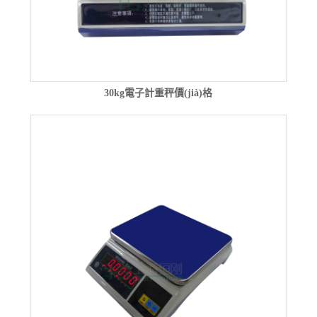
30kg電子計重秤價(jià)格