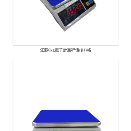
江蘇6kg電子計重秤價(jià)格