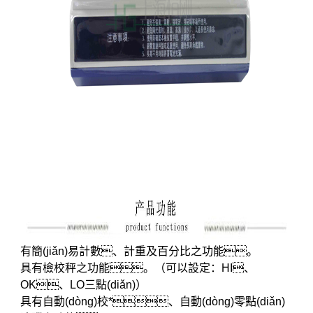
有簡(jiǎn)易計數、計重及百分比之功能。
具有檢校秤之功能。（可以設定：HI、
OK、LO三點(diǎn)）
具有自動(dòng)校*、自動(dòng)零點(diǎn)