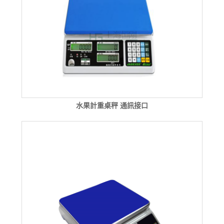
水果計重桌秤 通訊接口