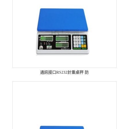
通訊接口RS232計重桌秤 防