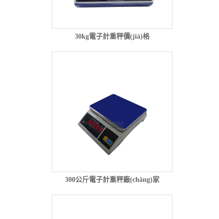
30kg電子計重秤價(jià)格
300公斤電子計重秤廠(chǎng)家