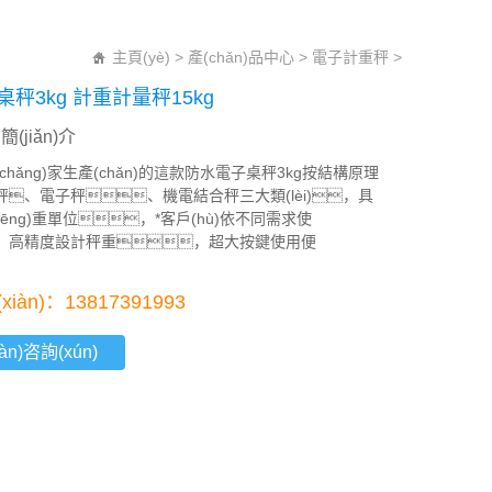
主頁(yè)
>
產(chǎn)品中心
>
電子計重秤
>
秤3kg 計重計量秤15kg
簡(jiǎn)介
chǎng)家生產(chǎn)的這款防水電子桌秤3kg按結構原理
、電子秤、機電結合秤三大類(lèi)，具
hēng)重單位，*客戶(hù)依不同需求使
，高精度設計秤重，超大按鍵使用便
。
iàn)：13817391993
àn)咨詢(xún)