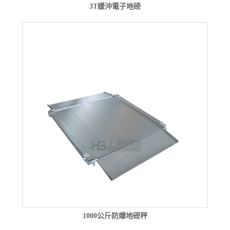
3T緩沖電子地磅
1000公斤防爆地磅秤