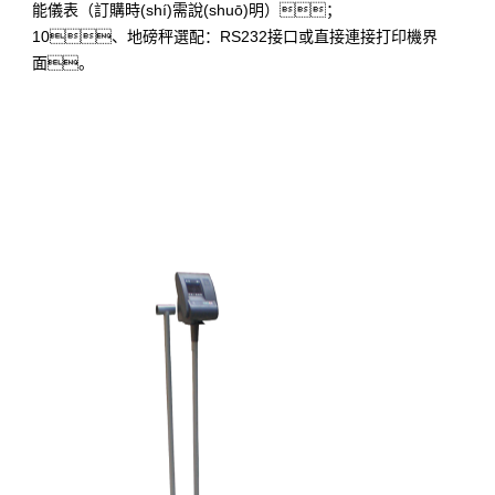
能儀表（訂購時(shí)需說(shuō)明）；
10、地磅秤選配：RS232接口或直接連接打印機界
面。