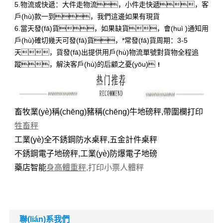
5.物流或快遞：大件走物流，小件走快遞，客
戶(hù)款一到，我們這邊如果有現貨
6.當天發(fā)貨，如果缺貨，會(huì )通知用
戶(hù)確切幾天可發(fā)貨，*常發(fā)貨周期：3-5
天，貨發(fā)出提供用戶(hù)物流單號對貨物全程追
蹤，解決客戶(hù)的后顧之憂(yōu)！
畜牧業(yè)稱(chēng)豬稱(chēng)牛地磅秤,帶圍欄打印
牲畜秤
工業(yè)全不銹鋼防水桌秤,五金計件桌秤
不銹鋼電子地磅秤,工業(yè)防爆電子地磅
藥店智能
身高體重秤
,打印小票人體秤
聯(lián)系我們