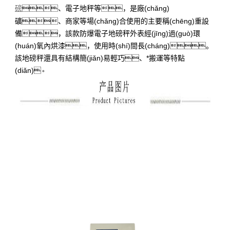
、電子地秤等，是廠(chǎng)
磅
礦、商家等場(chǎng)合使用的主要稱(chēng)重設
備，該款
防爆電子地磅秤
外表經(jīng)過(guò)環
(huán)氧內烘漆，使用時(shí)間長(cháng)。
該地磅秤還具有結構簡(jiǎn)易輕巧、*搬運等特點
(diǎn)。