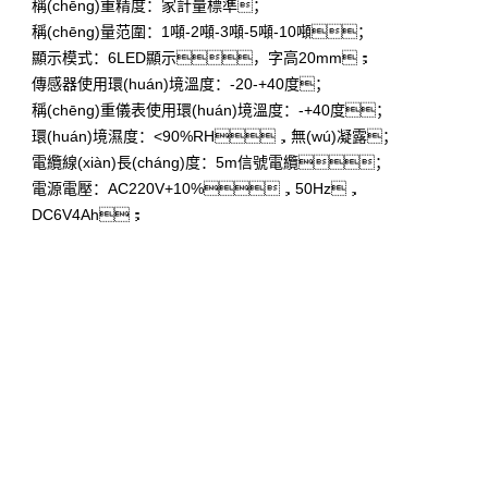
稱(chēng)重精度：家計量標準；
稱(chēng)量范圍：1噸-2噸-3噸-5噸-10噸；
顯示模式：6LED顯示，字高20mm；
傳感器使用環(huán)境溫度：-20-+40度；
稱(chēng)重儀表使用環(huán)境溫度：-+40度；
環(huán)境濕度：<90%RH，無(wú)凝露；
電纜線(xiàn)長(cháng)度：5m信號電纜；
電源電壓：AC220V+10%，50Hz，
DC6V4Ah；