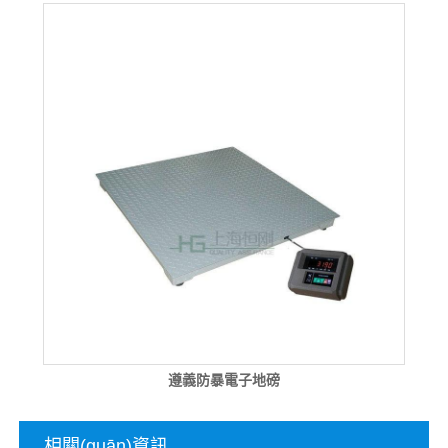
遵義防暴電子地磅
相關(guān)資訊