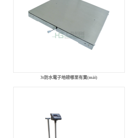
3t防水電子地磅哪里有賣(mài)