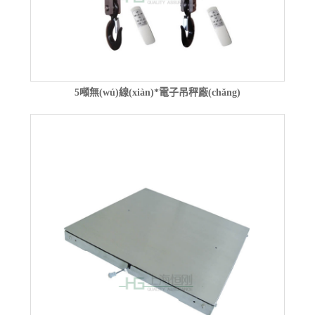
5噸無(wú)線(xiàn)*電子吊秤廠(chǎng)