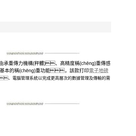
承重傳力機構(秤體)、高精度稱(chēng)重傳感
本的稱(chēng)重功能，該款
打印
電子地磅
、電腦管理系統以完成更高層次的數據管理及傳輸的需