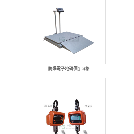
防爆電子地磅價(jià)格