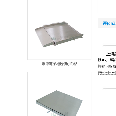
產(ch
上海鑄衡廠
器、稱(
緩沖電子地磅價(jià)格
秤
也可根據
要