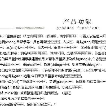
chēng)重傳感器：精度高、防潮、防水、可露天安裝使用
化稱(chēng)重顯示器：具有清零、去皮、零點(diǎn)跟
、車(chē)號、品名、重量，還可根據用戶(h
或U型梁秤臺：鋼結構、模塊化、安裝*、外型美觀(
易的與重量控制顯示器連接使用,以讀取重量數據及啟動(dòng)其它功能
于倉庫、車(chē)間、貨場(chǎng)、集貿市場(chǎng)。
窗口紅色燈管顯示，可在多種不同的作業(yè)環(huán)境中*使
dòng)零點(diǎn)追蹤,全扣重及重量累計功能。
表面化學(xué)工藝處理，美觀(guān)、抗腐蝕,噴涂臺面
簡(jiǎn)易校*,交直流兩用,由于特設計，功耗低。
連結RS232接口或直接連接打印機界面。（選配）
結10公尺內之遠程顯示。
(dòng)歸零，使用簡(jiǎn)單、*