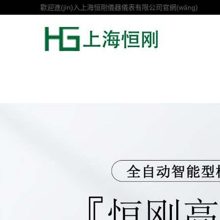
歡迎進(jìn)入上海恒剛儀器儀表有限公司官網(wǎng)
網(wǎng)站首頁(yè)
關(guān)于我們
聯(lián)系我們