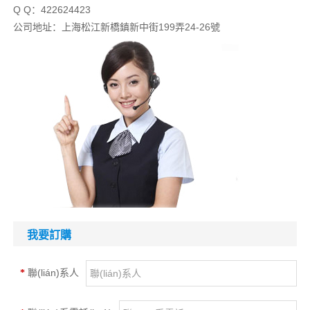
Q Q：422624423
公司地址：上海松江新橋鎮新中街199弄24-26號
我要訂購
聯(lián)系人
*