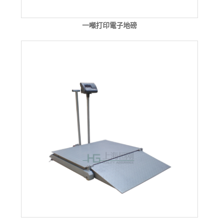
一噸打印電子地磅