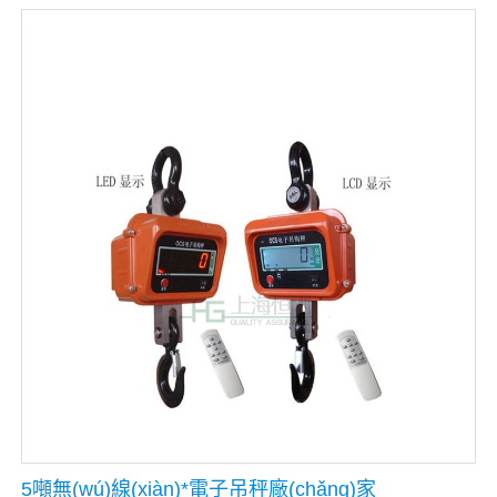
5噸無(wú)線(xiàn)*電子吊秤廠(chǎng)家