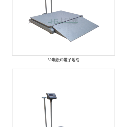
30噸緩沖電子地磅