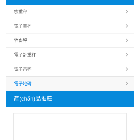
檢重秤
電子臺秤
牲畜秤
電子計重秤
電子吊秤
電子地磅
產(chǎn)品推薦