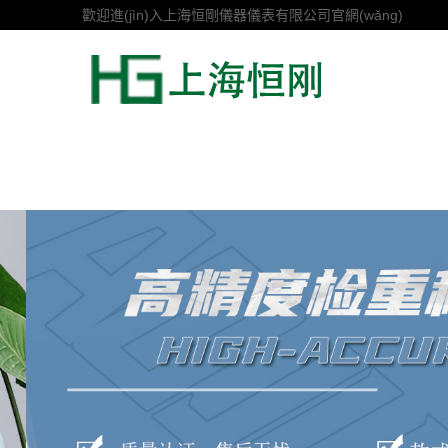
歡迎進(jìn)入上海恒剛儀器儀表有限公司官網(wǎng)
網(wǎng)站首頁(yè)
關(guān)于我們
聯(lián)系我們