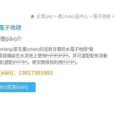
主頁(yè)
>
產(chǎn)品中心
>
電子地磅
>
電子地磅
簡(jiǎn)介
chǎng)家生產(chǎn)的這款甘肅防水電子地磅*搬
直接鋪設在水泥地上使用，并可選配配有活動
的引坡(選配)，使空間得到利用。
iàn)：13817391993
àn)咨詢(xún)