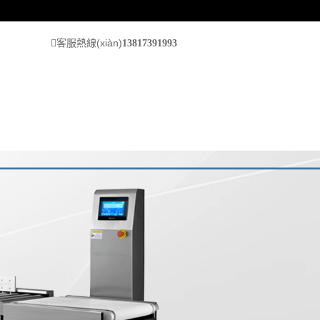
客服熱線(xiàn)
13817391993
心
榮譽(yù)資質(zhì)
技術(shù)文章