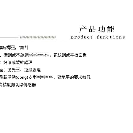
組焊結構，*設計
zhì)：碳鋼或不銹鋼，花紋鋼或平板面板
臺：烤漆或鍍鋅處理
表面：拋光、拉絲處理
的承載活動(dòng)支角，對地平的要求較低
è)高精度剪切梁傳感器